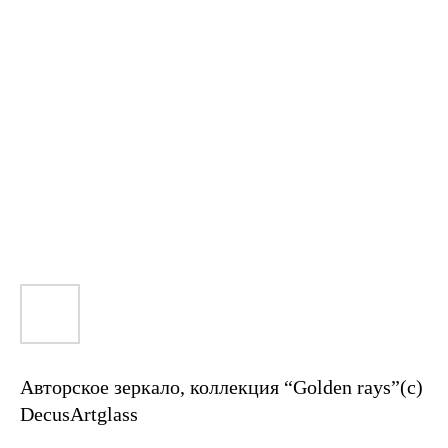
Авторское зеркало, коллекция “Golden rays”(c)
DecusArtglass