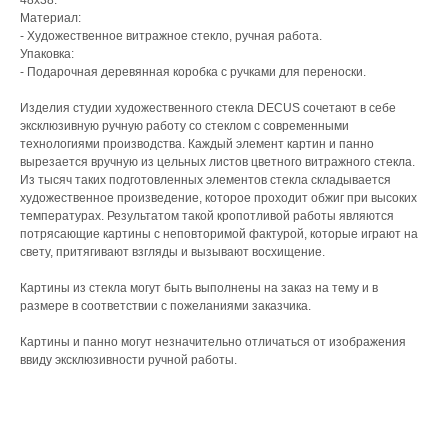
48x38.
Материал:
- Художественное витражное стекло, ручная работа.
Упаковка:
- Подарочная деревянная коробка с ручками для переноски.
Изделия студии художественного стекла DECUS сочетают в себе
эксклюзивную ручную работу со стеклом с современными
технологиями производства. Каждый элемент картин и панно
вырезается вручную из цельных листов цветного витражного стекла.
Из тысяч таких подготовленных элементов стекла складывается
художественное произведение, которое проходит обжиг при высоких
температурах. Результатом такой кропотливой работы являются
потрясающие картины с неповторимой фактурой, которые играют на
свету, притягивают взгляды и вызывают восхищение.
Картины из стекла могут быть выполнены на заказ на тему и в
размере в соответствии с пожеланиями заказчика.
Картины и панно могут незначительно отличаться от изображения
ввиду эксклюзивности ручной работы.