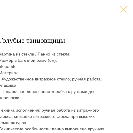
Голубые танцовщицы
Картина из стекла / Панно из стекла
Размер в багетной раме (см):
55 на 55
Материал:
- Художественное витражное стекло, ручная работа.
Упаковка:
- Подарочная деревянная коробка с ручками для
переноски.
Техника исполнения: ручная работа из витражного
стекла, спекание витражного стекла при высоких
температурах
Технические особенности: панно выполнено вручную,